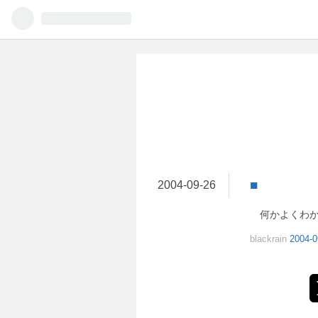
■
2004
-
09
-
26
何かよくわか
blackrain
2004-0