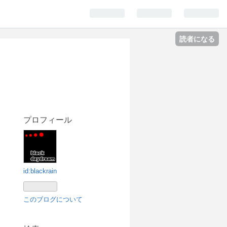
読者になる
プロフィール
id:blackrain
このブログについて