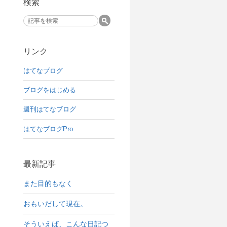
検索
リンク
はてなブログ
ブログをはじめる
週刊はてなブログ
はてなブログPro
最新記事
また目的もなく
おもいだして現在。
そういえば、こんな日記つ