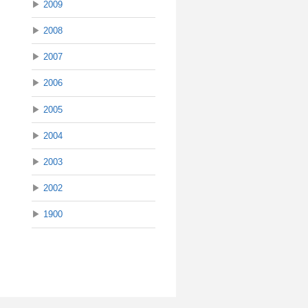
▶
2009
▶
2008
▶
2007
▶
2006
▶
2005
▶
2004
▶
2003
▶
2002
▶
1900