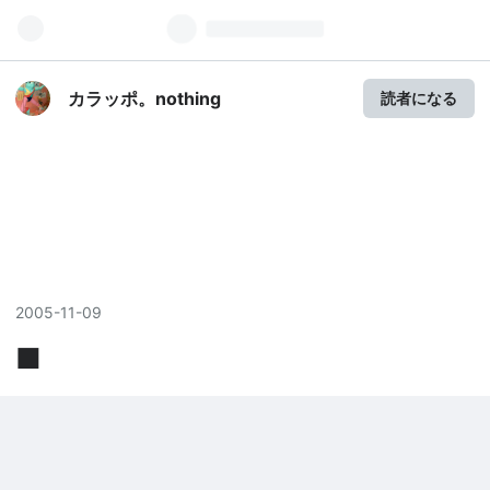
カラッポ。nothing
読者になる
2005
-
11
-
09
■